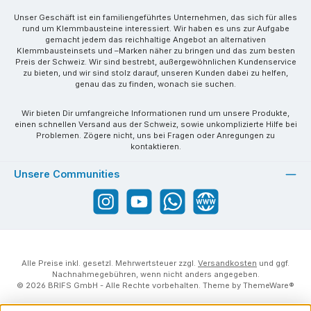
Unser Geschäft ist ein familiengeführtes Unternehmen, das sich für alles
rund um Klemmbausteine interessiert. Wir haben es uns zur Aufgabe
gemacht jedem das reichhaltige Angebot an alternativen
Klemmbausteinsets und –Marken näher zu bringen und das zum besten
Preis der Schweiz. Wir sind bestrebt, außergewöhnlichen Kundenservice
zu bieten, und wir sind stolz darauf, unseren Kunden dabei zu helfen,
genau das zu finden, wonach sie suchen.
Wir bieten Dir umfangreiche Informationen rund um unsere Produkte,
einen schnellen Versand aus der Schweiz, sowie unkomplizierte Hilfe bei
Problemen. Zögere nicht, uns bei Fragen oder Anregungen zu
kontaktieren.
Unsere Communities
Instagram
YouTube
WhatsApp
Website
Alle Preise inkl. gesetzl. Mehrwertsteuer zzgl.
Versandkosten
und ggf.
Nachnahmegebühren, wenn nicht anders angegeben.
© 2026 BRIFS GmbH - Alle Rechte vorbehalten. Theme by
ThemeWare®