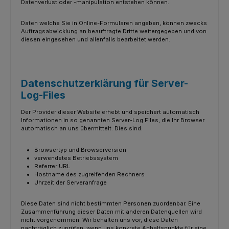
Datenverlust oder -manipulation entstehen können.
Daten welche Sie in Online-Formularen angeben, können zwecks
Auftragsabwicklung an beauftragte Dritte weitergegeben und von
diesen eingesehen und allenfalls bearbeitet werden.
Datenschutzerklärung für Server-
Log-Files
Der Provider dieser Website erhebt und speichert automatisch
Informationen in so genannten Server-Log Files, die Ihr Browser
automatisch an uns übermittelt. Dies sind:
Browsertyp und Browserversion
verwendetes Betriebssystem
Referrer URL
Hostname des zugreifenden Rechners
Uhrzeit der Serveranfrage
Diese Daten sind nicht bestimmten Personen zuordenbar. Eine
Zusammenführung dieser Daten mit anderen Datenquellen wird
nicht vorgenommen. Wir behalten uns vor, diese Daten
nachträglich zuprüfen, wenn uns konkrete Anhaltspunkte für eine