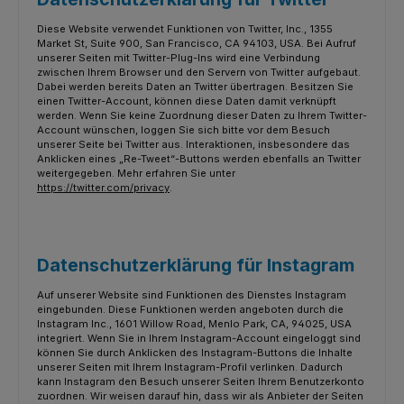
Diese Website verwendet Funktionen von Twitter, Inc., 1355
Market St, Suite 900, San Francisco, CA 94103, USA. Bei Aufruf
unserer Seiten mit Twitter-Plug-Ins wird eine Verbindung
zwischen Ihrem Browser und den Servern von Twitter aufgebaut.
Dabei werden bereits Daten an Twitter übertragen. Besitzen Sie
einen Twitter-Account, können diese Daten damit verknüpft
werden. Wenn Sie keine Zuordnung dieser Daten zu Ihrem Twitter-
Account wünschen, loggen Sie sich bitte vor dem Besuch
unserer Seite bei Twitter aus. Interaktionen, insbesondere das
Anklicken eines „Re-Tweet“-Buttons werden ebenfalls an Twitter
weitergegeben. Mehr erfahren Sie unter
https://twitter.com/privacy
.
Datenschutzerklärung für Instagram
Auf unserer Website sind Funktionen des Dienstes Instagram
eingebunden. Diese Funktionen werden angeboten durch die
Instagram Inc., 1601 Willow Road, Menlo Park, CA, 94025, USA
integriert. Wenn Sie in Ihrem Instagram-Account eingeloggt sind
können Sie durch Anklicken des Instagram-Buttons die Inhalte
unserer Seiten mit Ihrem Instagram-Profil verlinken. Dadurch
kann Instagram den Besuch unserer Seiten Ihrem Benutzerkonto
zuordnen. Wir weisen darauf hin, dass wir als Anbieter der Seiten