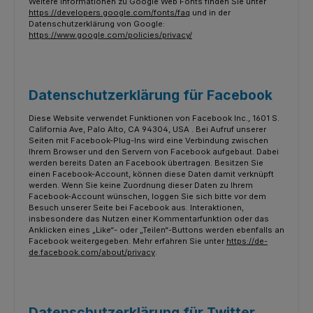
Weitere Informationen zu Google Web Fonts finden Sie unter
https://developers.google.com/fonts/faq
und in der
Datenschutzerklärung von Google:
https://www.google.com/policies/privacy/
Datenschutzerklärung für Facebook
Diese Website verwendet Funktionen von Facebook Inc., 1601 S.
California Ave, Palo Alto, CA 94304, USA . Bei Aufruf unserer
Seiten mit Facebook-Plug-Ins wird eine Verbindung zwischen
Ihrem Browser und den Servern von Facebook aufgebaut. Dabei
werden bereits Daten an Facebook übertragen. Besitzen Sie
einen Facebook-Account, können diese Daten damit verknüpft
werden. Wenn Sie keine Zuordnung dieser Daten zu Ihrem
Facebook-Account wünschen, loggen Sie sich bitte vor dem
Besuch unserer Seite bei Facebook aus. Interaktionen,
insbesondere das Nutzen einer Kommentarfunktion oder das
Anklicken eines „Like“- oder „Teilen“-Buttons werden ebenfalls an
Facebook weitergegeben. Mehr erfahren Sie unter
https://de-
de.facebook.com/about/privacy
.
Datenschutzerklärung für Twitter