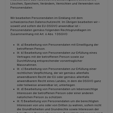
Löschen, Speichern, Verändern, Vernichten und Verwenden von
Personendaten.
Wir bearbeiten Personendaten im Einklang mit dem
schweizerischen Datenschutzrecht. Im Übrigen bearbeiten wir –
soweit und sofern die EU-DSGVO anwendbar ist –
Personendaten gemäss folgenden Rechtsgrundlagen im
Zusammenhang mit Art. 6 Abs. 1 DSGVO:
lit. a) Bearbeitung von Personendaten mit Einwilligung der
betroffenen Person.
lit. b) Bearbeitung von Personendaten zur Erfüllung eines
Vertrages mit der betroffenen Person sowie zur
Durchführung entsprechender vorvertraglicher
Massnahmen.
lit. c) Bearbeitung von Personendaten zur Erfüllung einer
rechtlichen Verpflichtung, der wir gemäss allenfalls
anwendbarem Recht der EU oder gemäss allenfalls
anwendbarem Recht eines Landes, in dem die DSGVO ganz
oder teilweise anwendbar ist, unterliegen.
lit. d) Bearbeitung von Personendaten um lebenswichtige
Interessen der betroffenen Person oder einer anderen
natürlichen Person zu schützen.
lit. f) Bearbeitung von Personendaten um die berechtigten
Interessen von uns oder von Dritten zu wahren, sofern nicht
die Grundfreiheiten und Grundrechte sowie Interessen der