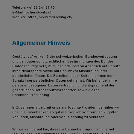
Telefon: +41 55 241 39 70
E-Mail: jochen@brifs.ch
WebSite: https://www.mouldking.ch/
Allgemeiner Hinweis
Gestützt auf Artikel 13 der schweizerischen Bundesverfassung
und den datenschutzrechtlichen Bestimmungen des Bundes
(Datenschutzgesetz, DSG) hat jede Person Anspruch auf Schutz
ihrer Privatsphäre sowie auf Schutz vor Missbrauch ihrer
persönlichen Daten. Die Betreiber dieser Seiten nehmen den
Schutz Ihrer persönlichen Daten sehr ernst. Wir behandeln Ihre
personenbezogenen Daten vertraulich und entsprechend der
gesetzlichen Datenschutzvorschriften sowie dieser
Datenschutzerklärung.
In Zusammenarbeit mit unseren Hosting-Providern bemühen wir
uns, die Datenbanken so gut wie möglich vor fremden Zugriffen,
Verlusten, Missbrauch oder vor Fälschung zu schützen.
Wir weisen darauf hin, dass die Datenübertragung im Internet