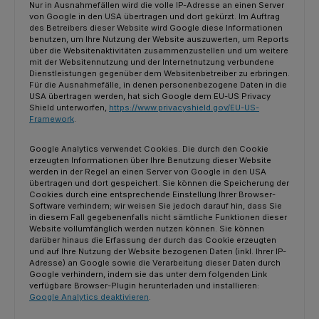
Nur in Ausnahmefällen wird die volle IP-Adresse an einen Server
von Google in den USA übertragen und dort gekürzt. Im Auftrag
des Betreibers dieser Website wird Google diese Informationen
benutzen, um Ihre Nutzung der Website auszuwerten, um Reports
über die Websitenaktivitäten zusammenzustellen und um weitere
mit der Websitennutzung und der Internetnutzung verbundene
Dienstleistungen gegenüber dem Websitenbetreiber zu erbringen.
Für die Ausnahmefälle, in denen personenbezogene Daten in die
USA übertragen werden, hat sich Google dem EU-US Privacy
Shield unterworfen,
https://www.privacyshield.gov/EU-US-
Framework
.
Google Analytics verwendet Cookies. Die durch den Cookie
erzeugten Informationen über Ihre Benutzung dieser Website
werden in der Regel an einen Server von Google in den USA
übertragen und dort gespeichert. Sie können die Speicherung der
Cookies durch eine entsprechende Einstellung Ihrer Browser-
Software verhindern; wir weisen Sie jedoch darauf hin, dass Sie
in diesem Fall gegebenenfalls nicht sämtliche Funktionen dieser
Website vollumfänglich werden nutzen können. Sie können
darüber hinaus die Erfassung der durch das Cookie erzeugten
und auf Ihre Nutzung der Website bezogenen Daten (inkl. Ihrer IP-
Adresse) an Google sowie die Verarbeitung dieser Daten durch
Google verhindern, indem sie das unter dem folgenden Link
verfügbare Browser-Plugin herunterladen und installieren:
Google Analytics deaktivieren
.