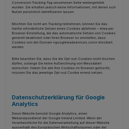
Conversion-Tracking-Tag versehenen Seite weitergeleitet
wurden. Sie erhalten jedoch keine Informationen, mit denen sich
Nutzer persönlich identifizieren lassen.
Möchten Sie nicht am Tracking teilnehmen, können Sie das
hierfür erforderliche Setzen eines Cookies ablehnen – etwa per
Browser-Einstellung, die das automatische Setzen von Cookies
generell deaktiviert oder Ihren Browser so einstellen, dass
Cookies von der Domain «googleleadservices.com» blockiert
werden.
Bitte beachten Sie, dass Sie die Opt-out-Cookies nicht löschen
dürfen, solange Sie keine Aufzeichnung von Messdaten
wünschen. Haben Sie alle Ihre Cookies im Browser gelöscht,
müssen Sie das jeweilige Opt-out Cookie erneut setzen.
Datenschutzerklärung für Google
Analytics
Diese Website benutzt Google Analytics, einen
Webanalysedienst der Google Ireland Limited. Wenn der
Verantwortliche für die Datenverarbeitung auf dieser Website
ausserhalb des Europäischen Wirtschaftsraumes oder der