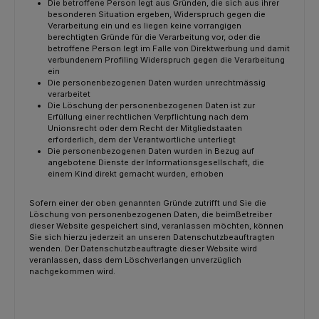
Die betroffene Person legt aus Gründen, die sich aus ihrer
besonderen Situation ergeben, Widerspruch gegen die
Verarbeitung ein und es liegen keine vorrangigen
berechtigten Gründe für die Verarbeitung vor, oder die
betroffene Person legt im Falle von Direktwerbung und damit
verbundenem Profiling Widerspruch gegen die Verarbeitung
ein
Die personenbezogenen Daten wurden unrechtmässig
verarbeitet
Die Löschung der personenbezogenen Daten ist zur
Erfüllung einer rechtlichen Verpflichtung nach dem
Unionsrecht oder dem Recht der Mitgliedstaaten
erforderlich, dem der Verantwortliche unterliegt
Die personenbezogenen Daten wurden in Bezug auf
angebotene Dienste der Informationsgesellschaft, die
einem Kind direkt gemacht wurden, erhoben
Sofern einer der oben genannten Gründe zutrifft und Sie die
Löschung von personenbezogenen Daten, die beimBetreiber
dieser Website gespeichert sind, veranlassen möchten, können
Sie sich hierzu jederzeit an unseren Datenschutzbeauftragten
wenden. Der Datenschutzbeauftragte dieser Website wird
veranlassen, dass dem Löschverlangen unverzüglich
nachgekommen wird.