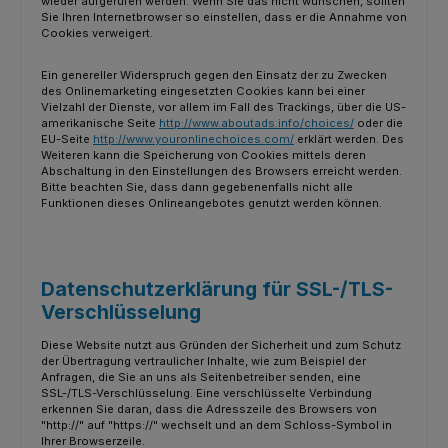
wieder aufgerufen werden. Wenn Sie das nicht wünschen, sollten
Sie Ihren Internetbrowser so einstellen, dass er die Annahme von
Cookies verweigert.
Ein genereller Widerspruch gegen den Einsatz der zu Zwecken
des Onlinemarketing eingesetzten Cookies kann bei einer
Vielzahl der Dienste, vor allem im Fall des Trackings, über die US-
amerikanische Seite
http://www.aboutads.info/choices/
oder die
EU-Seite
http://www.youronlinechoices.com/
erklärt werden. Des
Weiteren kann die Speicherung von Cookies mittels deren
Abschaltung in den Einstellungen des Browsers erreicht werden.
Bitte beachten Sie, dass dann gegebenenfalls nicht alle
Funktionen dieses Onlineangebotes genutzt werden können.
Datenschutzerklärung für SSL-/TLS-
Verschlüsselung
Diese Website nutzt aus Gründen der Sicherheit und zum Schutz
der Übertragung vertraulicher Inhalte, wie zum Beispiel der
Anfragen, die Sie an uns als Seitenbetreiber senden, eine
SSL-/TLS-Verschlüsselung. Eine verschlüsselte Verbindung
erkennen Sie daran, dass die Adresszeile des Browsers von
"http://" auf "https://" wechselt und an dem Schloss-Symbol in
Ihrer Browserzeile.