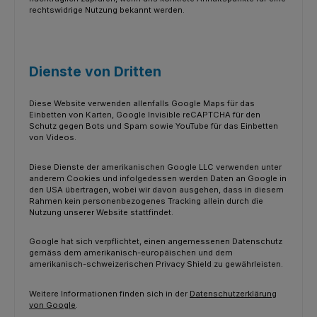
rechtswidrige Nutzung bekannt werden.
Dienste von Dritten
Diese Website verwenden allenfalls Google Maps für das
Einbetten von Karten, Google Invisible reCAPTCHA für den
Schutz gegen Bots und Spam sowie YouTube für das Einbetten
von Videos.
Diese Dienste der amerikanischen Google LLC verwenden unter
anderem Cookies und infolgedessen werden Daten an Google in
den USA übertragen, wobei wir davon ausgehen, dass in diesem
Rahmen kein personenbezogenes Tracking allein durch die
Nutzung unserer Website stattfindet.
Google hat sich verpflichtet, einen angemessenen Datenschutz
gemäss dem amerikanisch-europäischen und dem
amerikanisch-schweizerischen Privacy Shield zu gewährleisten.
Weitere Informationen finden sich in der
Datenschutzerklärung
von Google
.