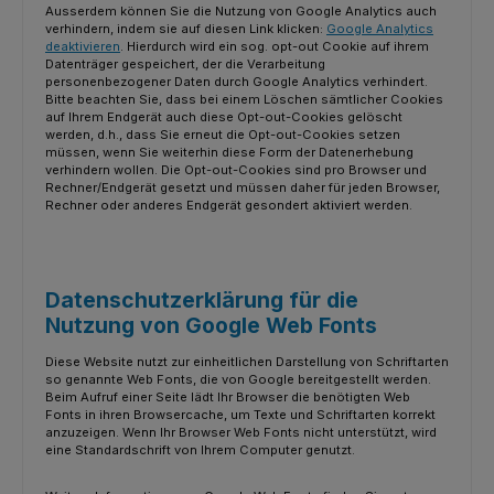
Ausserdem können Sie die Nutzung von Google Analytics auch
verhindern, indem sie auf diesen Link klicken:
Google Analytics
deaktivieren
. Hierdurch wird ein sog. opt-out Cookie auf ihrem
Datenträger gespeichert, der die Verarbeitung
personenbezogener Daten durch Google Analytics verhindert.
Bitte beachten Sie, dass bei einem Löschen sämtlicher Cookies
auf Ihrem Endgerät auch diese Opt-out-Cookies gelöscht
werden, d.h., dass Sie erneut die Opt-out-Cookies setzen
müssen, wenn Sie weiterhin diese Form der Datenerhebung
verhindern wollen. Die Opt-out-Cookies sind pro Browser und
Rechner/Endgerät gesetzt und müssen daher für jeden Browser,
Rechner oder anderes Endgerät gesondert aktiviert werden.
Datenschutzerklärung für die
Nutzung von Google Web Fonts
Diese Website nutzt zur einheitlichen Darstellung von Schriftarten
so genannte Web Fonts, die von Google bereitgestellt werden.
Beim Aufruf einer Seite lädt Ihr Browser die benötigten Web
Fonts in ihren Browsercache, um Texte und Schriftarten korrekt
anzuzeigen. Wenn Ihr Browser Web Fonts nicht unterstützt, wird
eine Standardschrift von Ihrem Computer genutzt.