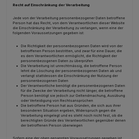
Recht auf Einschränkung der Verarbeitung
Jede von der Verarbeitung personenbezogener Daten betroffene
Person hat das Recht, von dem Verantwortlichen dieser Website
die Einschränkung der Verarbeitung zu verlangen, wenn eine der
folgenden Voraussetzungen gegeben ist:
Die Richtigkeit der personenbezogenen Daten wird von der
betroffenen Person bestritten, und zwar für eine Dauer, die
es dem Verantwortlichen ermöglicht, die Richtigkeit der
personenbezogenen Daten zu überprüfen
Die Verarbeitung ist unrechtmässig, die betroffene Person
lehnt die Löschung der personenbezogenen Daten ab und
verlangt stattdessen die Einschränkung der Nutzung der
personenbezogenen Daten
Der Verantwortliche benötigt die personenbezogenen Daten
für die Zwecke der Verarbeitung nicht länger, die betroffene
Person benötigt sie jedoch zur Geltendmachung, Ausübung
oder Verteidigung von Rechtsansprüchen
Die betroffene Person hat aus Gründen, die sich aus ihrer
besonderen Situation ergeben, Widerspruch gegen die
Verarbeitung eingelegt und es steht noch nicht fest, ob die
berechtigten Gründe des Verantwortlichen gegenüber denen
der betroffenen Person überwiegen
Sofern eine der oben genannten Voraussetzungen gegeben ist