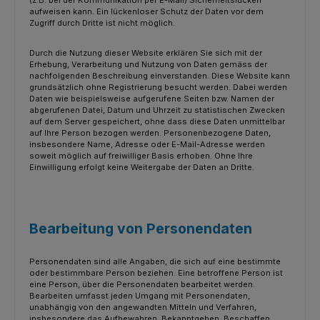
(z.B. bei der Kommunikation per E-Mail) Sicherheitslücken
aufweisen kann. Ein lückenloser Schutz der Daten vor dem
Zugriff durch Dritte ist nicht möglich.
Durch die Nutzung dieser Website erklären Sie sich mit der
Erhebung, Verarbeitung und Nutzung von Daten gemäss der
nachfolgenden Beschreibung einverstanden. Diese Website kann
grundsätzlich ohne Registrierung besucht werden. Dabei werden
Daten wie beispielsweise aufgerufene Seiten bzw. Namen der
abgerufenen Datei, Datum und Uhrzeit zu statistischen Zwecken
auf dem Server gespeichert, ohne dass diese Daten unmittelbar
auf Ihre Person bezogen werden. Personenbezogene Daten,
insbesondere Name, Adresse oder E-Mail-Adresse werden
soweit möglich auf freiwilliger Basis erhoben. Ohne Ihre
Einwilligung erfolgt keine Weitergabe der Daten an Dritte.
Bearbeitung von Personendaten
Personendaten sind alle Angaben, die sich auf eine bestimmte
oder bestimmbare Person beziehen. Eine betroffene Person ist
eine Person, über die Personendaten bearbeitet werden.
Bearbeiten umfasst jeden Umgang mit Personendaten,
unabhängig von den angewandten Mitteln und Verfahren,
insbesondere das Aufbewahren, Bekanntgeben, Beschaffen,