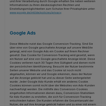
und ihrer Verarbeitung durch Google erhalten Sie neben weiteren
Informationen zu Ihren diesbezüglichen Rechten und
Einstellungsmöglichkeiten zum Schutze Ihrer Privatsphäre unter:
www.google.de/intl/de/policies/privacy
.
Google Ads
Diese Website nutzt das Google Conversion-Tracking. Sind Sie
über eine von Google geschaltete Anzeige auf unsere WebSite
gelangt, wird von Google Ads ein Cookie auf Ihrem Rechner
gesetzt. Das Cookie für Conversion-Tracking wird gesetzt, wenn
ein Nutzer auf eine von Google geschaltete Anzeige klickt. Diese
Cookies verlieren nach 30 Tagen ihre Gültigkeit und dienen nicht
der persönlichen Identifizierung. Besucht der Nutzer bestimmte
Seiten unserer Website und das Cookie ist noch nicht
abgelaufen, können wir und Google erkennen, dass der Nutzer
auf die Anzeige geklickt hat und zu dieser Seite weitergeleitet
wurde. Jeder Google Ads-Kunde erhält ein anderes Cookie.
Cookies können somit nicht über die Websites von Ads-Kunden
nachverfolgt werden. Die mithilfe des Conversion-Cookies
eingeholten Informationen dienen dazu, Conversion-Statistiken
für Ads-Kunden zu erstellen, die sich für Conversion-Tracking
entschieden haben. Die Kunden erfahren die Gesamtanzahl der
Nutzer, die auf ihre Anzeige geklickt haben und zu einer mit einem