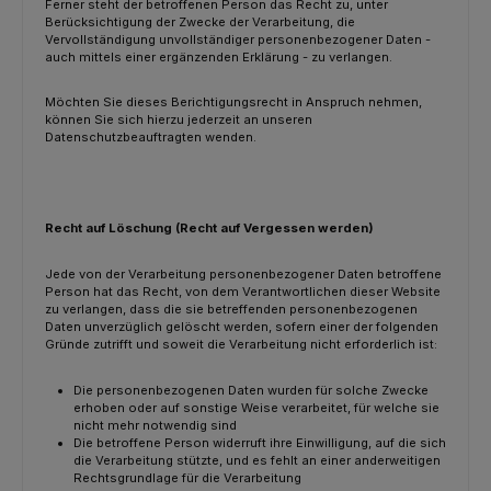
Ferner steht der betroffenen Person das Recht zu, unter
Berücksichtigung der Zwecke der Verarbeitung, die
Vervollständigung unvollständiger personenbezogener Daten -
auch mittels einer ergänzenden Erklärung - zu verlangen.
Möchten Sie dieses Berichtigungsrecht in Anspruch nehmen,
können Sie sich hierzu jederzeit an unseren
Datenschutzbeauftragten wenden.
Recht auf Löschung (Recht auf Vergessen werden)
Jede von der Verarbeitung personenbezogener Daten betroffene
Person hat das Recht, von dem Verantwortlichen dieser Website
zu verlangen, dass die sie betreffenden personenbezogenen
Daten unverzüglich gelöscht werden, sofern einer der folgenden
Gründe zutrifft und soweit die Verarbeitung nicht erforderlich ist:
Die personenbezogenen Daten wurden für solche Zwecke
erhoben oder auf sonstige Weise verarbeitet, für welche sie
nicht mehr notwendig sind
Die betroffene Person widerruft ihre Einwilligung, auf die sich
die Verarbeitung stützte, und es fehlt an einer anderweitigen
Rechtsgrundlage für die Verarbeitung