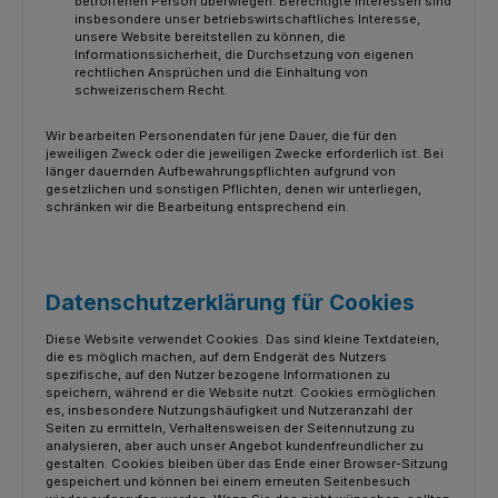
betroffenen Person überwiegen. Berechtigte Interessen sind
insbesondere unser betriebswirtschaftliches Interesse,
unsere Website bereitstellen zu können, die
Informationssicherheit, die Durchsetzung von eigenen
rechtlichen Ansprüchen und die Einhaltung von
schweizerischem Recht.
Wir bearbeiten Personendaten für jene Dauer, die für den
jeweiligen Zweck oder die jeweiligen Zwecke erforderlich ist. Bei
länger dauernden Aufbewahrungspflichten aufgrund von
gesetzlichen und sonstigen Pflichten, denen wir unterliegen,
schränken wir die Bearbeitung entsprechend ein.
Datenschutzerklärung für Cookies
Diese Website verwendet Cookies. Das sind kleine Textdateien,
die es möglich machen, auf dem Endgerät des Nutzers
spezifische, auf den Nutzer bezogene Informationen zu
speichern, während er die Website nutzt. Cookies ermöglichen
es, insbesondere Nutzungshäufigkeit und Nutzeranzahl der
Seiten zu ermitteln, Verhaltensweisen der Seitennutzung zu
analysieren, aber auch unser Angebot kundenfreundlicher zu
gestalten. Cookies bleiben über das Ende einer Browser-Sitzung
gespeichert und können bei einem erneuten Seitenbesuch