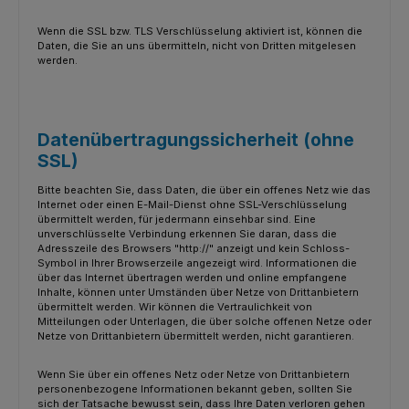
Wenn die SSL bzw. TLS Verschlüsselung aktiviert ist, können die
Daten, die Sie an uns übermitteln, nicht von Dritten mitgelesen
werden.
Datenübertragungssicherheit (ohne
SSL)
Bitte beachten Sie, dass Daten, die über ein offenes Netz wie das
Internet oder einen E-Mail-Dienst ohne SSL-Verschlüsselung
übermittelt werden, für jedermann einsehbar sind. Eine
unverschlüsselte Verbindung erkennen Sie daran, dass die
Adresszeile des Browsers "http://" anzeigt und kein Schloss-
Symbol in Ihrer Browserzeile angezeigt wird. Informationen die
über das Internet übertragen werden und online empfangene
Inhalte, können unter Umständen über Netze von Drittanbietern
übermittelt werden. Wir können die Vertraulichkeit von
Mitteilungen oder Unterlagen, die über solche offenen Netze oder
Netze von Drittanbietern übermittelt werden, nicht garantieren.
Wenn Sie über ein offenes Netz oder Netze von Drittanbietern
personenbezogene Informationen bekannt geben, sollten Sie
sich der Tatsache bewusst sein, dass Ihre Daten verloren gehen