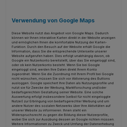
Verwendung von Google Maps
Diese Website nutzt das Angebot von Google Maps. Dadurch
können wir Ihnen interaktive Karten direkt in der Website anzeigen
und ermöglichen Ihnen die komfortable Nutzung der Karten-
Funktion. Durch den Besuch auf der Website erhält Google die
Information, dass Sie die entsprechende Unterseite unserer
Website aufgerufen haben. Dies erfolgt unabhängig davon, ob
Google ein Nutzerkonto bereitstellt, über das Sie eingeloggt sind,
oder ob kein Nutzerkonto besteht. Wenn Sie bei Google
eingeloggt sind, werden Ihre Daten direkt Ihrem Konto
zugeordnet. Wenn Sie die Zuordnung mit Ihrem Profil bei Google
nicht wünschen, müssen Sie sich vor Aktivierung des Buttons
ausloggen. Google speichert Ihre Daten als Nutzungsprofile und
nutzt sie für Zwecke der Werbung, Marktforschung und/oder
bedarfsgerechten Gestaltung seiner Website. Eine solche
Auswertung erfolgt insbesondere (selbst für nicht eingeloggte
Nutzer) zur Erbringung von bedarfsgerechter Werbung und um
andere Nutzer des sozialen Netzwerks über Ihre Aktivitäten auf
unserer Website zu informieren. Ihnen steht ein
Widerspruchsrecht zu gegen die Bildung dieser Nutzerprofile,
wobei Sie sich zur Ausübung dessen an Google richten müssen.
Weitere Informationen zu Zweck und Umfang der Datenerhebung