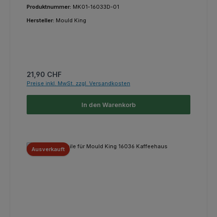
Produktnummer:
MK01-16033D-01
Hersteller:
Mould King
Regulärer Preis:
21,90 CHF
Preise inkl. MwSt. zzgl. Versandkosten
In den Warenkorb
Ausverkauft