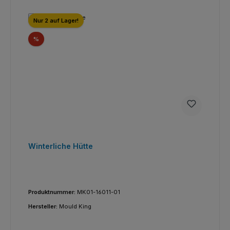
Nur 2 auf Lager!
Rabatt
%
Winterliche Hütte
Produktnummer:
MK01-16011-01
Hersteller:
Mould King