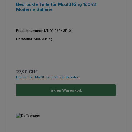
Bedruckte Teile für Mould King 16043
Moderne Gallerie
Produktnummer:
MK01-16043P-01
Hersteller:
Mould King
Regulärer Preis:
27,90 CHF
Preise inkl. MwSt. zzgl. Versandkosten
In den Warenkorb