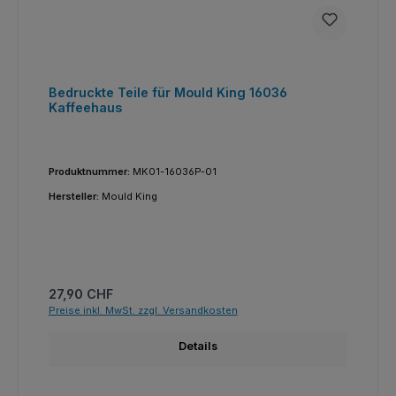
Bedruckte Teile für Mould King 16036
Kaffeehaus
Produktnummer:
MK01-16036P-01
Hersteller:
Mould King
Regulärer Preis:
27,90 CHF
Preise inkl. MwSt. zzgl. Versandkosten
Details