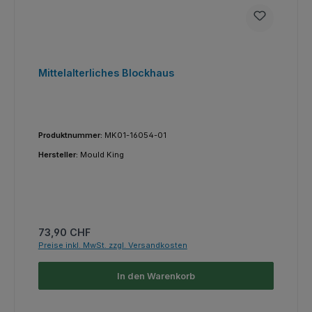
Mittelalterliches Blockhaus
Produktnummer:
MK01-16054-01
Hersteller:
Mould King
Regulärer Preis:
73,90 CHF
Preise inkl. MwSt. zzgl. Versandkosten
In den Warenkorb