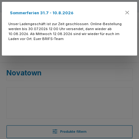
Zum Hauptinhalt springen
Kostenloser Versand ab 150.- CHF
Sommerferien 31.7 - 10.8.2026
Unser Ladengeschäft ist zur Zeit geschlossen. Online-Bestellung
werden bis 30.07.2026 12:00 Uhr versendet, dann wieder ab
10.08.2026. Ab Mittwoch 12.08.2026 sind wir wieder für euch im
Laden vor Ort. Euer BRIFS-Team
Du hast 0 Produkte
Novatown
Produkte filtern