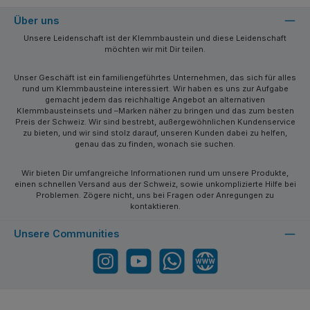
Über uns
Unsere Leidenschaft ist der Klemmbaustein und diese Leidenschaft
möchten wir mit Dir teilen.
Unser Geschäft ist ein familiengeführtes Unternehmen, das sich für alles
rund um Klemmbausteine interessiert. Wir haben es uns zur Aufgabe
gemacht jedem das reichhaltige Angebot an alternativen
Klemmbausteinsets und –Marken näher zu bringen und das zum besten
Preis der Schweiz. Wir sind bestrebt, außergewöhnlichen Kundenservice
zu bieten, und wir sind stolz darauf, unseren Kunden dabei zu helfen,
genau das zu finden, wonach sie suchen.
Wir bieten Dir umfangreiche Informationen rund um unsere Produkte,
einen schnellen Versand aus der Schweiz, sowie unkomplizierte Hilfe bei
Problemen. Zögere nicht, uns bei Fragen oder Anregungen zu
kontaktieren.
Unsere Communities
Instagram
YouTube
WhatsApp
Website