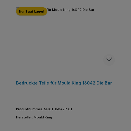
Nur 1 auf Lager!
Bedruckte Teile für Mould King 16042 Die Bar
Produktnummer:
MK01-16042P-01
Hersteller:
Mould King