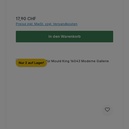
Regulärer Preis:
17,90 CHF
Preise inkl. MwSt. zzgl. Versandkosten
In den Warenkorb
Nur 2 auf Lager!