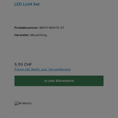
LED Licht Set
Produktnummer:
MK01-M0012-01
Hersteller:
Mould King
Regulärer Preis:
5,90 CHF
Preise inkl. MwSt. zzgl. Versandkosten
In den Warenkorb