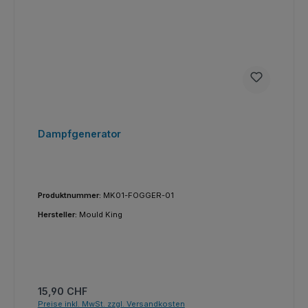
Dampfgenerator
Produktnummer:
MK01-FOGGER-01
Hersteller:
Mould King
Regulärer Preis:
15,90 CHF
Preise inkl. MwSt. zzgl. Versandkosten