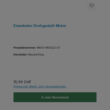
Eisenbahn-Drehgestell-Motor
Produktnummer:
MK01-M0022-01
Hersteller:
Mould King
Regulärer Preis:
15,90 CHF
Preise inkl. MwSt. zzgl. Versandkosten
In den Warenkorb