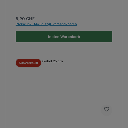
Regulärer Preis:
5,90 CHF
Preise inkl. MwSt. zzgl. Versandkosten
In den Warenkorb
Ausverkauft