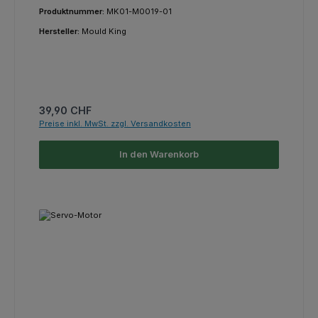
Produktnummer:
MK01-M0019-01
Hersteller:
Mould King
Regulärer Preis:
39,90 CHF
Preise inkl. MwSt. zzgl. Versandkosten
In den Warenkorb