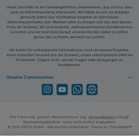
Unser Geschäft ist ein familiengeführtes Unternehmen, das sich für alles
rund um Klemmbausteine interessiert. Wir haben es uns zur Aufgabe
gemacht jedem das reichhaltige Angebot an alternativen
Klemmbausteinsets und –Marken näher zu bringen und das zum besten
Preis der Schweiz. Wir sind bestrebt, außergewöhnlichen Kundenservice
zu bieten, und wir sind stolz darauf, unseren Kunden dabei zu helfen,
genau das zu finden, wonach sie suchen.
Wir bieten Dir umfangreiche Informationen rund um unsere Produkte,
einen schnellen Versand aus der Schweiz, sowie unkomplizierte Hilfe bei
Problemen. Zögere nicht, uns bei Fragen oder Anregungen zu
kontaktieren.
Unsere Communities
Instagram
YouTube
WhatsApp
Website
Alle Preise inkl. gesetzl. Mehrwertsteuer zzgl.
Versandkosten
und ggf.
Nachnahmegebühren, wenn nicht anders angegeben.
© 2026 BRIFS GmbH - Alle Rechte vorbehalten. Theme by
ThemeWare®