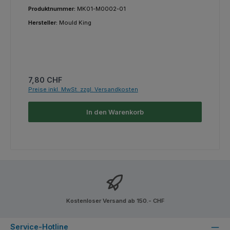
Produktnummer:
MK01-M0002-01
Hersteller:
Mould King
Regulärer Preis:
7,80 CHF
Preise inkl. MwSt. zzgl. Versandkosten
In den Warenkorb
Kostenloser Versand ab 150.- CHF
Service-Hotline