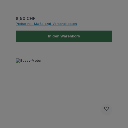
Regulärer Preis:
8,50 CHF
Preise inkl. MwSt. zzgl. Versandkosten
In den Warenkorb