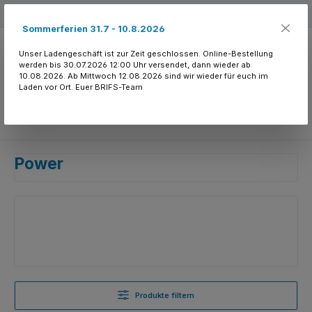
Zum Hauptinhalt springen
Kostenloser Versand ab 150.- CHF
Sommerferien 31.7 - 10.8.2026
Unser Ladengeschäft ist zur Zeit geschlossen. Online-Bestellung
werden bis 30.07.2026 12:00 Uhr versendet, dann wieder ab
10.08.2026. Ab Mittwoch 12.08.2026 sind wir wieder für euch im
Laden vor Ort. Euer BRIFS-Team
Du hast 0 Produkte
Power
Produkte filtern