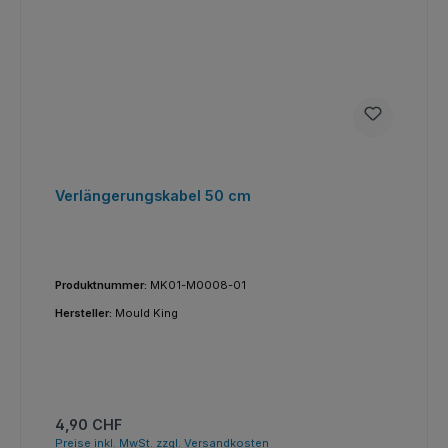
Verlängerungskabel 50 cm
Produktnummer:
MK01-M0008-01
Hersteller:
Mould King
Regulärer Preis:
4,90 CHF
Preise inkl. MwSt. zzgl. Versandkosten