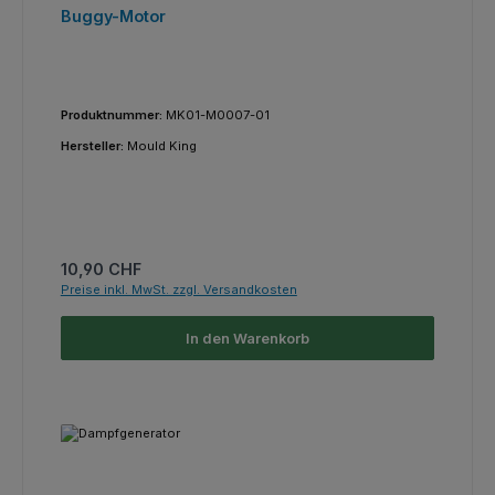
Buggy-Motor
Produktnummer:
MK01-M0007-01
Hersteller:
Mould King
Regulärer Preis:
10,90 CHF
Preise inkl. MwSt. zzgl. Versandkosten
In den Warenkorb