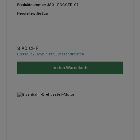
Produktnummer:
JS01-FOGGER-01
Hersteller:
JieStar
Regulärer Preis:
8,90 CHF
Preise inkl. MwSt. zzgl. Versandkosten
In den Warenkorb