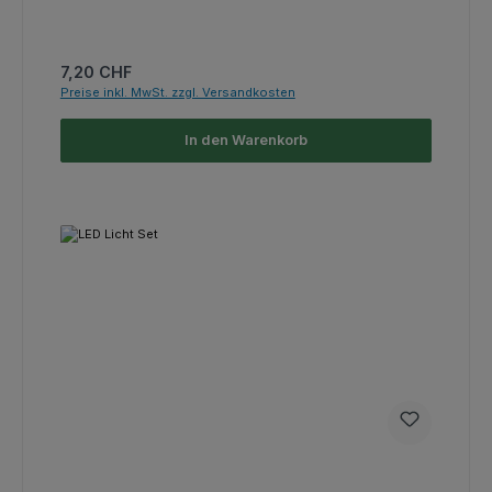
Regulärer Preis:
7,20 CHF
Preise inkl. MwSt. zzgl. Versandkosten
In den Warenkorb