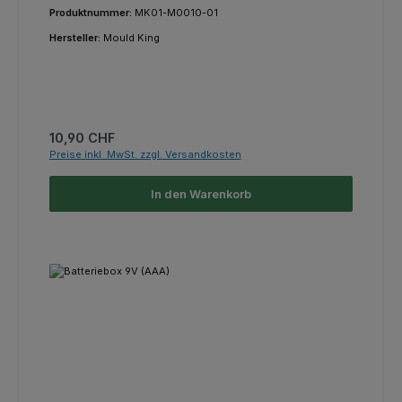
Produktnummer:
MK01-M0010-01
Hersteller:
Mould King
Regulärer Preis:
10,90 CHF
Preise inkl. MwSt. zzgl. Versandkosten
In den Warenkorb