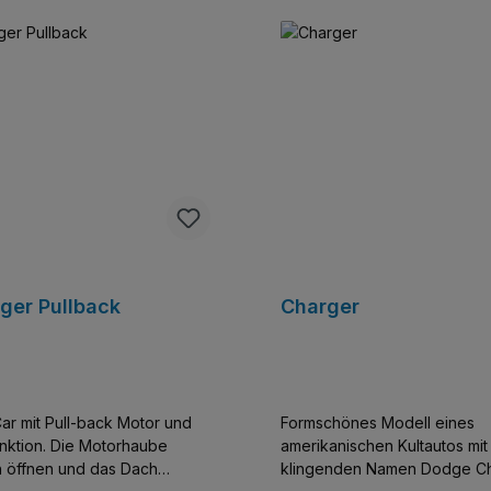
ger Pullback
Charger
ar mit Pull-back Motor und
Formschönes Modell eines
unktion. Die Motorhaube
amerikanischen Kultautos mi
ch öffnen und das Dach
klingenden Namen Dodge Cha