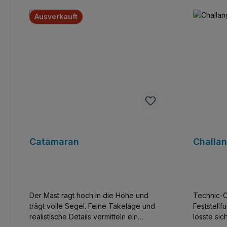
Ausverkauft
Catamaran
Challan
Der Mast ragt hoch in die Höhe und
Technic-C
trägt volle Segel. Feine Takelage und
Feststellf
realistische Details vermitteln ein
lösste si