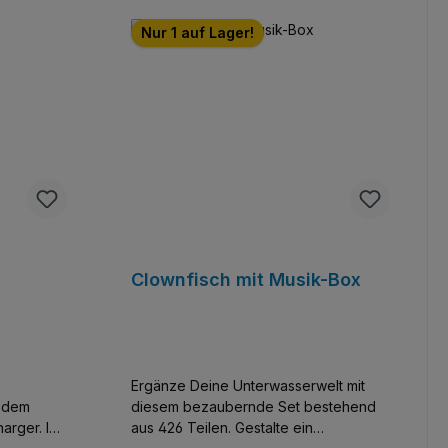
Nur 1 auf Lager!
Clownfisch mit Musik-Box
Ergänze Deine Unterwasserwelt mit
t dem
diesem bezaubernde Set bestehend
rger. In
aus 426 Teilen. Gestalte ein