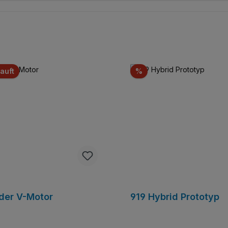
Rabatt
auft
%
der V-Motor
919 Hybrid Prototyp