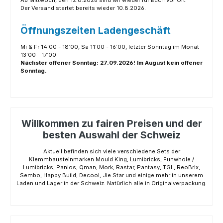
Ab Mittwoch, den 12.8.2026 sind wir wieder für Euch vor Ort.
Der Versand startet bereits wieder 10.8.2026.
Öffnungszeiten Ladengeschäft
Mi & Fr 14:00 - 18:00, Sa 11:00 - 16:00, letzter Sonntag im Monat
13:00 - 17:00
Nächster offener Sonntag: 27.09.2026! Im August kein offener
Sonntag.
Willkommen zu fairen Preisen und der
besten Auswahl der Schweiz
Aktuell befinden sich viele verschiedene Sets der
Klemmbausteinmarken Mould King, Lumibricks, Funwhole /
Lumibricks, Panlos, Qman, Mork, Rastar, Pantasy, TGL, ReoBrix,
Sembo, Happy Build, Decool, Jie Star und einige mehr in unserem
Laden und Lager in der Schweiz. Natürlich alle in Originalverpackung.