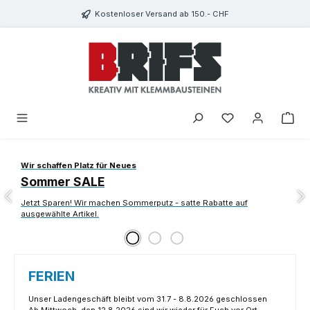
Zum Hauptinhalt springen
Kostenloser Versand ab 150.- CHF
Du hast 0 Produkte
Slider überspringen
Wir schaffen Platz für Neues
Sommer SALE
Jetzt Sparen! Wir machen Sommerputz - satte Rabatte auf
ausgewählte Artikel.
FERIEN
Unser Ladengeschäft bleibt vom 31.7 - 8.8.2026 geschlossen