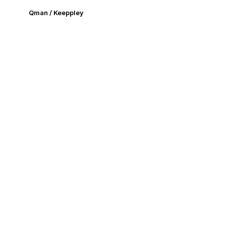
Qman / Keeppley