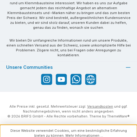
rund um Klemmbausteine interessiert. Wir haben es uns zur Aufgabe
gemacht jedem das reichhaltige Angebot an alternativen
Klemmbausteinsets und –Marken näher zu bringen und das zum besten
Preis der Schweiz. Wir sind bestrebt, außergewöhnlichen Kundenservice
zu bieten, und wir sind stolz darauf, unseren Kunden dabei zu helfen,
genau das zu finden, wonach sie suchen.
Wir bieten Dir umfangreiche Informationen rund um unsere Produkte,
einen schnellen Versand aus der Schweiz, sowie unkomplizierte Hilfe bei
Problemen. Zögere nicht, uns bei Fragen oder Anregungen zu
kontaktieren.
Unsere Communities
Instagram
YouTube
WhatsApp
Website
Alle Preise inkl. gesetzl. Mehrwertsteuer zzgl.
Versandkosten
und ggf.
Nachnahmegebühren, wenn nicht anders angegeben.
© 2026 BRIFS GmbH - Alle Rechte vorbehalten. Theme by
ThemeWare®
Diese Website verwendet Cookies, um eine bestmögliche Erfahrung
bieten zu können.
Mehr Informationen ...