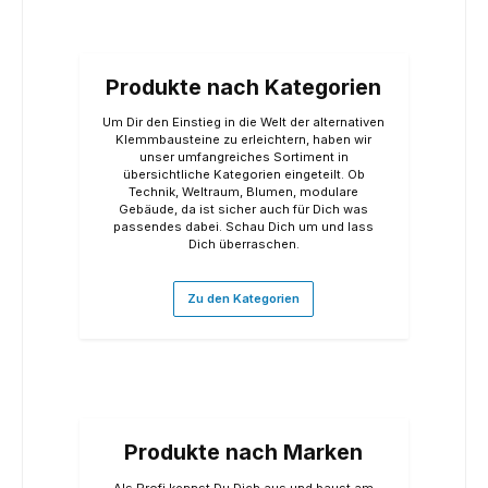
Produkte nach Kategorien
Um Dir den Einstieg in die Welt der alternativen
Klemmbausteine zu erleichtern, haben wir
unser umfangreiches Sortiment in
übersichtliche Kategorien eingeteilt. Ob
Technik, Weltraum, Blumen, modulare
Gebäude, da ist sicher auch für Dich was
passendes dabei. Schau Dich um und lass
Dich überraschen.
Zu den Kategorien
Produkte nach Marken
Als Profi kennst Du Dich aus und baust am