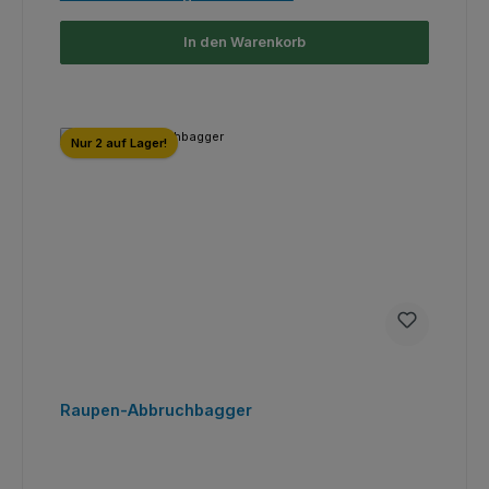
In den Warenkorb
Nur 2 auf Lager!
Raupen-Abbruchbagger