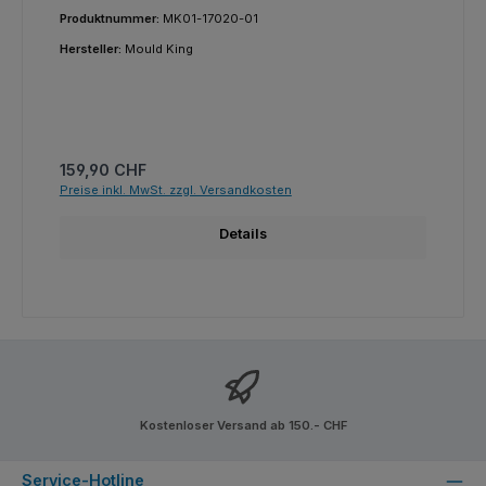
Produktnummer:
MK01-17020-01
Hersteller:
Mould King
Regulärer Preis:
159,90 CHF
Preise inkl. MwSt. zzgl. Versandkosten
Details
Kostenloser Versand ab 150.- CHF
Service-Hotline