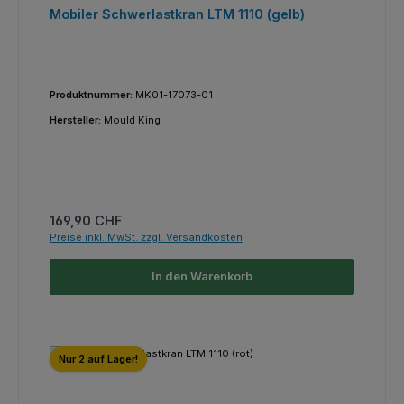
Mobiler Schwerlastkran LTM 1110 (gelb)
Produktnummer:
MK01-17073-01
Hersteller:
Mould King
Regulärer Preis:
169,90 CHF
Preise inkl. MwSt. zzgl. Versandkosten
In den Warenkorb
Nur 2 auf Lager!