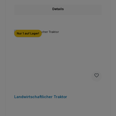
Details
Nur 1 auf Lager!
Landwirtschaftlicher Traktor