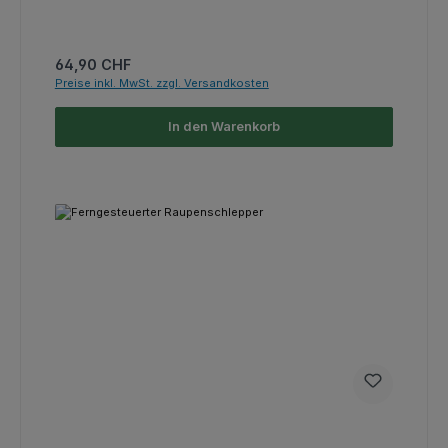
Regulärer Preis:
64,90 CHF
Preise inkl. MwSt. zzgl. Versandkosten
In den Warenkorb