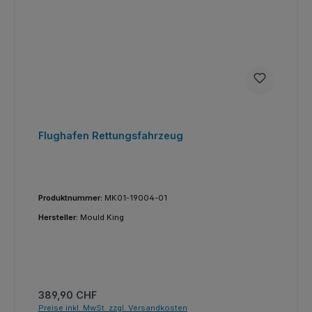
Flughafen Rettungsfahrzeug
Produktnummer:
MK01-19004-01
Hersteller:
Mould King
Regulärer Preis:
389,90 CHF
Preise inkl. MwSt. zzgl. Versandkosten