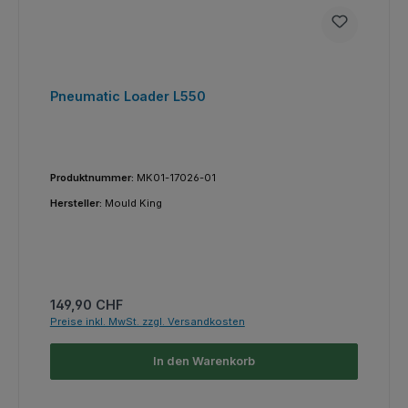
Pneumatic Loader L550
Produktnummer:
MK01-17026-01
Hersteller:
Mould King
Regulärer Preis:
149,90 CHF
Preise inkl. MwSt. zzgl. Versandkosten
In den Warenkorb