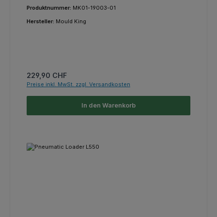
Produktnummer:
MK01-19003-01
Hersteller:
Mould King
Regulärer Preis:
229,90 CHF
Preise inkl. MwSt. zzgl. Versandkosten
In den Warenkorb