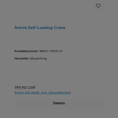
Actros Self-Loading Crane
Produktnummer:
MK01-17050-01
Hersteller:
Mould King
Regulärer Preis:
199,90 CHF
Preise inkl. MwSt. zzgl. Versandkosten
Details