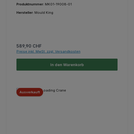
Produktnummer:
MK01-19008-01
Hersteller:
Mould King
Regulärer Preis:
589,90 CHF
Preise inkl. MwSt. zzgl. Versandkosten
In den Warenkorb
Ausverkauft