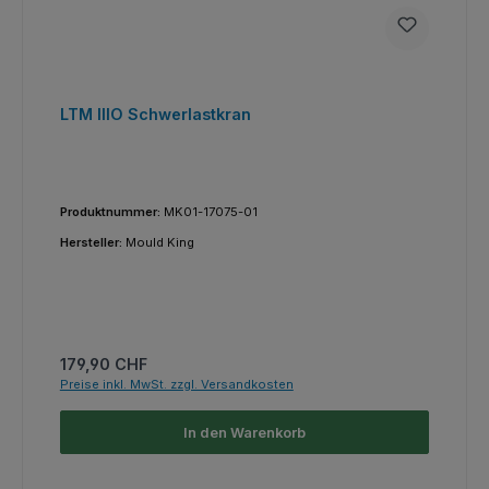
LTM IIIO Schwerlastkran
Produktnummer:
MK01-17075-01
Hersteller:
Mould King
Regulärer Preis:
179,90 CHF
Preise inkl. MwSt. zzgl. Versandkosten
In den Warenkorb