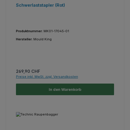
Schwerlaststapler (Rot)
Produktnummer:
MK01-17045-01
Hersteller:
Mould King
Regulärer Preis:
269,90 CHF
Preise inkl. MwSt. zzgl. Versandkosten
In den Warenkorb