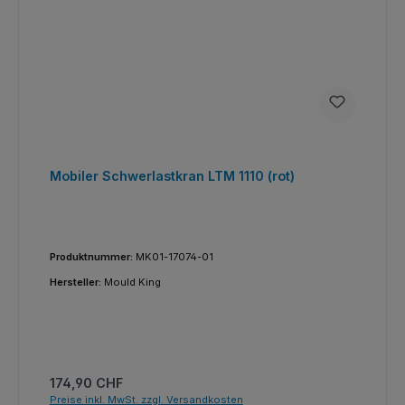
Mobiler Schwerlastkran LTM 1110 (rot)
Produktnummer:
MK01-17074-01
Hersteller:
Mould King
Regulärer Preis:
174,90 CHF
Preise inkl. MwSt. zzgl. Versandkosten