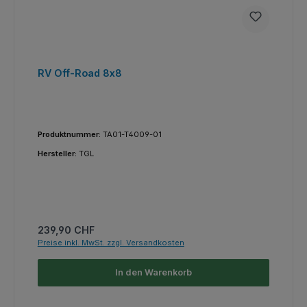
RV Off-Road 8x8
Produktnummer:
TA01-T4009-01
Hersteller:
TGL
Regulärer Preis:
239,90 CHF
Preise inkl. MwSt. zzgl. Versandkosten
In den Warenkorb