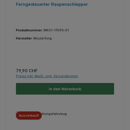
Ferngesteuerter Raupenschlepper
Produktnummer:
MK01-17093-01
Hersteller:
Mould King
Regulärer Preis:
79,90 CHF
Preise inkl. MwSt. zzgl. Versandkosten
In den Warenkorb
Ausverkauft