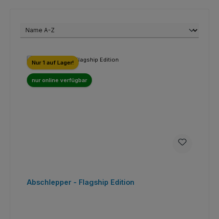
Nur 1 auf Lager!
nur online verfügbar
Abschlepper - Flagship Edition