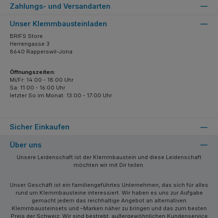
Zahlungs- und Versandarten
Unser Klemmbausteinladen
BRIFS Store
Herrengasse 3
8640 Rapperswil-Jona
Öffnungszeiten:
Mi/Fr: 14:00 - 18:00 Uhr
Sa: 11:00 - 16:00 Uhr
letzter So im Monat: 13:00 - 17:00 Uhr
Sicher Einkaufen
Über uns
Unsere Leidenschaft ist der Klemmbaustein und diese Leidenschaft
möchten wir mit Dir teilen.
Unser Geschäft ist ein familiengeführtes Unternehmen, das sich für alles
rund um Klemmbausteine interessiert. Wir haben es uns zur Aufgabe
gemacht jedem das reichhaltige Angebot an alternativen
Klemmbausteinsets und –Marken näher zu bringen und das zum besten
Preis der Schweiz. Wir sind bestrebt, außergewöhnlichen Kundenservice