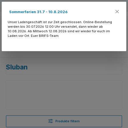
Zum Hauptinhalt springen
Kostenloser Versand ab 150.- CHF
Sommerferien 31.7 - 10.8.2026
Unser Ladengeschäft ist zur Zeit geschlossen. Online-Bestellung
werden bis 30.07.2026 12:00 Uhr versendet, dann wieder ab
10.08.2026. Ab Mittwoch 12.08.2026 sind wir wieder für euch im
Laden vor Ort. Euer BRIFS-Team
Du hast 0 Produkte
Sluban
Produkte filtern