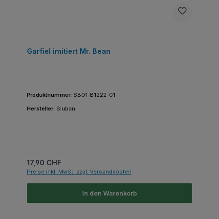
Garfiel imitiert Mr. Bean
Produktnummer:
SB01-B1222-01
Hersteller:
Sluban
Regulärer Preis:
17,90 CHF
Preise inkl. MwSt. zzgl. Versandkosten
In den Warenkorb