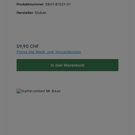
Produktnummer:
SB01-B1221-01
Hersteller:
Sluban
Regulärer Preis:
59,90 CHF
Preise inkl. MwSt. zzgl. Versandkosten
In den Warenkorb