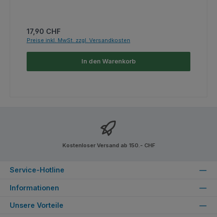
Regulärer Preis:
17,90 CHF
Preise inkl. MwSt. zzgl. Versandkosten
In den Warenkorb
Kostenloser Versand ab 150.- CHF
Service-Hotline
Informationen
Unsere Vorteile