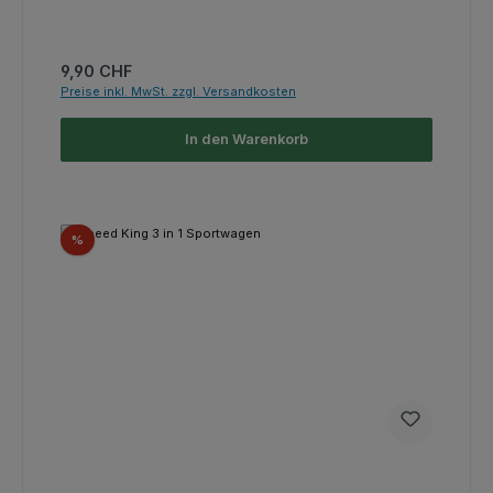
Regulärer Preis:
9,90 CHF
Preise inkl. MwSt. zzgl. Versandkosten
In den Warenkorb
Rabatt
%