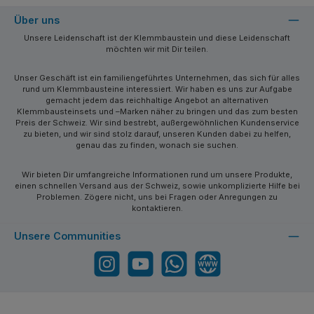
Über uns
Unsere Leidenschaft ist der Klemmbaustein und diese Leidenschaft
möchten wir mit Dir teilen.
Unser Geschäft ist ein familiengeführtes Unternehmen, das sich für alles
rund um Klemmbausteine interessiert. Wir haben es uns zur Aufgabe
gemacht jedem das reichhaltige Angebot an alternativen
Klemmbausteinsets und –Marken näher zu bringen und das zum besten
Preis der Schweiz. Wir sind bestrebt, außergewöhnlichen Kundenservice
zu bieten, und wir sind stolz darauf, unseren Kunden dabei zu helfen,
genau das zu finden, wonach sie suchen.
Wir bieten Dir umfangreiche Informationen rund um unsere Produkte,
einen schnellen Versand aus der Schweiz, sowie unkomplizierte Hilfe bei
Problemen. Zögere nicht, uns bei Fragen oder Anregungen zu
kontaktieren.
Unsere Communities
Instagram
YouTube
WhatsApp
Website