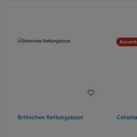
Ausverk
Britisches Rettungsboot
Catama