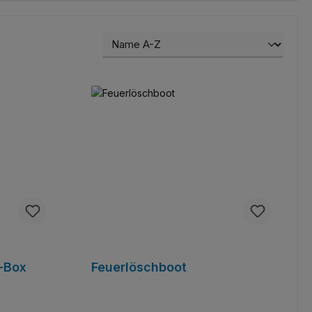
-Box
Feuerlöschboot