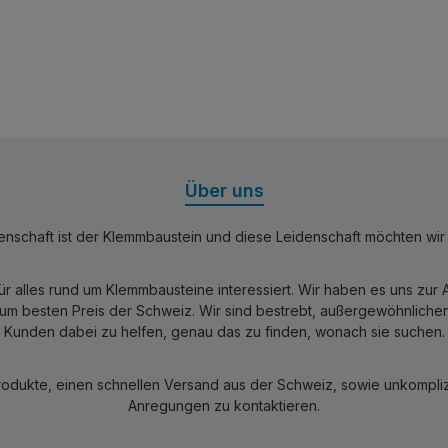
Über uns
nschaft ist der Klemmbaustein und diese Leidenschaft möchten wir mi
für alles rund um Klemmbausteine interessiert. Wir haben es uns zu
 besten Preis der Schweiz. Wir sind bestrebt, außergewöhnlichen 
Kunden dabei zu helfen, genau das zu finden, wonach sie suchen.
rodukte, einen schnellen Versand aus der Schweiz, sowie unkomplizi
Anregungen zu kontaktieren.