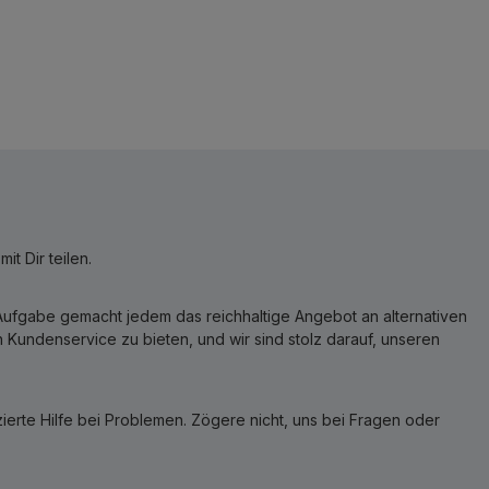
t Dir teilen.
r Aufgabe gemacht jedem das reichhaltige Angebot an alternativen
Kundenservice zu bieten, und wir sind stolz darauf, unseren
erte Hilfe bei Problemen. Zögere nicht, uns bei Fragen oder