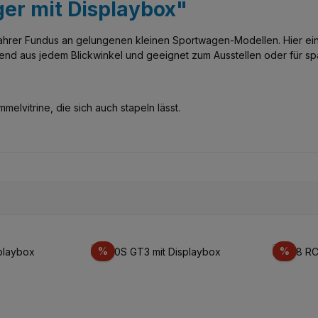
er mit Displaybox"
wahrer Fundus an gelungenen kleinen Sportwagen-Modellen. Hier ei
nd aus jedem Blickwinkel und geeignet zum Ausstellen oder für spa
elvitrine, die sich auch stapeln lässt.
Rabatt
Rabat
%
%