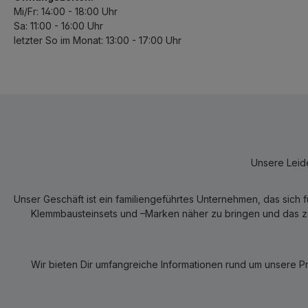
Mi/Fr: 14:00 - 18:00 Uhr
Sa: 11:00 - 16:00 Uhr
letzter So im Monat: 13:00 - 17:00 Uhr
Unsere Leide
Unser Geschäft ist ein familiengeführtes Unternehmen, das sich 
Klemmbausteinsets und –Marken näher zu bringen und das zum
Wir bieten Dir umfangreiche Informationen rund um unsere P