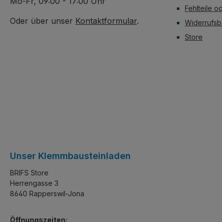
Mo-Fr, 09:00 - 17:00 Uhr
Fehlteile o
Oder über unser
Kontaktformular
.
Widerrufsb
Store
Unser Klemmbausteinladen
BRIFS Store
Herrengasse 3
8640 Rapperswil-Jona
Öffnungszeiten: