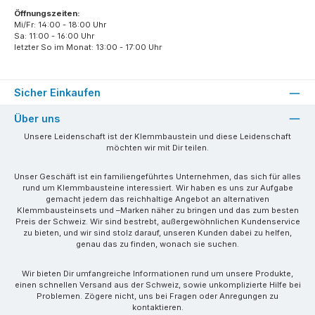
Öffnungszeiten:
Mi/Fr: 14:00 - 18:00 Uhr
Sa: 11:00 - 16:00 Uhr
letzter So im Monat: 13:00 - 17:00 Uhr
Sicher Einkaufen
Über uns
Unsere Leidenschaft ist der Klemmbaustein und diese Leidenschaft
möchten wir mit Dir teilen.
Unser Geschäft ist ein familiengeführtes Unternehmen, das sich für alles
rund um Klemmbausteine interessiert. Wir haben es uns zur Aufgabe
gemacht jedem das reichhaltige Angebot an alternativen
Klemmbausteinsets und –Marken näher zu bringen und das zum besten
Preis der Schweiz. Wir sind bestrebt, außergewöhnlichen Kundenservice
zu bieten, und wir sind stolz darauf, unseren Kunden dabei zu helfen,
genau das zu finden, wonach sie suchen.
Wir bieten Dir umfangreiche Informationen rund um unsere Produkte,
einen schnellen Versand aus der Schweiz, sowie unkomplizierte Hilfe bei
Problemen. Zögere nicht, uns bei Fragen oder Anregungen zu
kontaktieren.