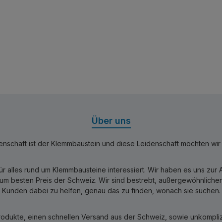
Über uns
nschaft ist der Klemmbaustein und diese Leidenschaft möchten wir mi
für alles rund um Klemmbausteine interessiert. Wir haben es uns zu
 besten Preis der Schweiz. Wir sind bestrebt, außergewöhnlichen 
Kunden dabei zu helfen, genau das zu finden, wonach sie suchen.
rodukte, einen schnellen Versand aus der Schweiz, sowie unkomplizi