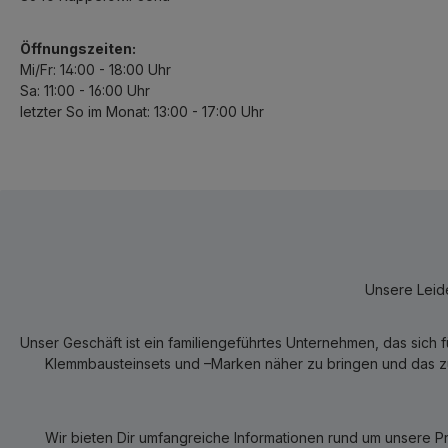
Öffnungszeiten:
Mi/Fr: 14:00 - 18:00 Uhr
Sa: 11:00 - 16:00 Uhr
letzter So im Monat: 13:00 - 17:00 Uhr
Unsere Leide
Unser Geschäft ist ein familiengeführtes Unternehmen, das sich 
Klemmbausteinsets und –Marken näher zu bringen und das zum
Wir bieten Dir umfangreiche Informationen rund um unsere P