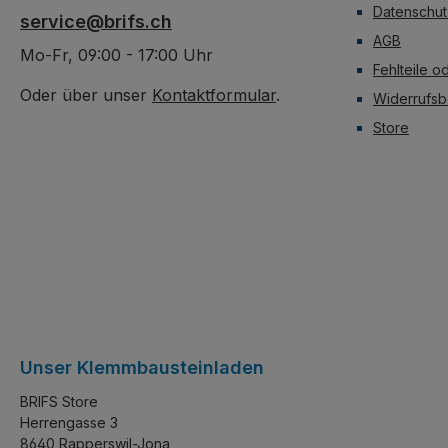
stapeln lässt.
Datenschut
service@brifs.ch
AGB
Mo-Fr, 09:00 - 17:00 Uhr
Fehlteile o
Oder über unser
Kontaktformular
.
Widerrufsb
Store
Unser Klemmbausteinladen
BRIFS Store
Herrengasse 3
8640 Rapperswil-Jona