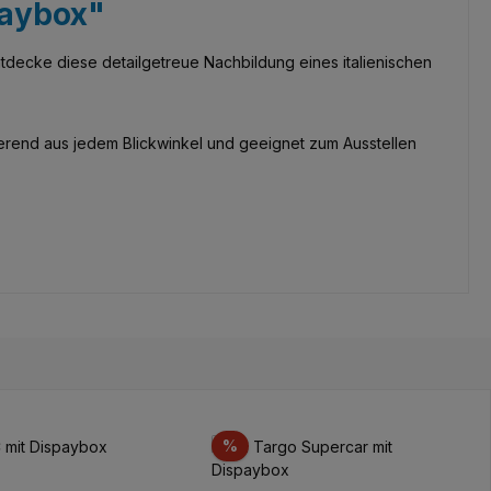
laybox"
tdecke diese detailgetreue Nachbildung eines italienischen
erend aus jedem Blickwinkel und geeignet zum Ausstellen
t
Rabatt
%