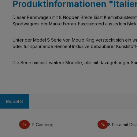
Produktinformationen "Itali
Dieser Rennwagen mit 8 Noppen Breite lässt Klemmbausteinmei
Sportwagens der Marke Ferrari. Faszinierend aus jedem Blic
Unter der Model S Serie von Mould King versteckt sich ein 
oder für spannende Rennen! Inklusive bebaubarer Kunststoff-
Die Serie umfasst weitere Modelle, alle mit dazugehöriger Samm
Model S
Produktgalerie überspringen
Rabatt
Rabatt
%
%