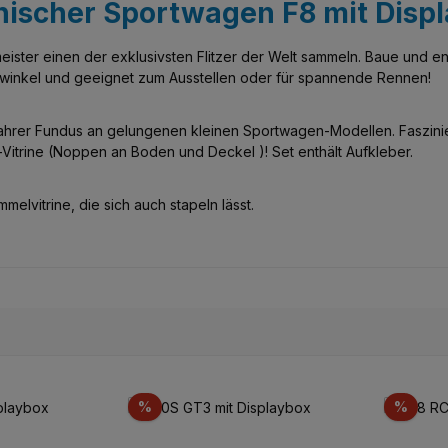
enischer Sportwagen F8 mit Disp
ster einen der exklusivsten Flitzer der Welt sammeln. Baue und en
kwinkel und geeignet zum Ausstellen oder für spannende Rennen!
wahrer Fundus an gelungenen kleinen Sportwagen-Modellen. Faszini
Vitrine (Noppen an Boden und Deckel )! Set enthält Aufkleber.
elvitrine, die sich auch stapeln lässt.
Rabatt
Rabat
%
%