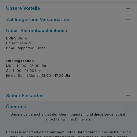
Unsere Vorteile
Zahlungs- und Versandarten
Unser Klemmbausteinladen
BRIFS Store
Herrengasse 3
8640 Rapperswil-Jona
Öffnungszeiten:
Mi/Fr: 14:00 - 18:00 Uhr
Sa: 11:00 - 16:00 Uhr
letzter So im Monat: 13:00 - 17:00 Uhr
Sicher Einkaufen
Über uns
Unsere Leidenschaft ist der Klemmbaustein und diese Leidenschaft
möchten wir mit Dir teilen.
Unser Geschäft ist ein familiengeführtes Unternehmen, das sich für alles
rund um Klemmbausteine interessiert. Wir haben es uns zur Aufgabe