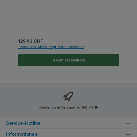
Regulärer Preis:
129,90 CHF
Preise inkl. MwSt. zzgl. Versandkosten
In den Warenkorb
Kostenloser Versand ab 150.- CHF
Service-Hotline
Informationen