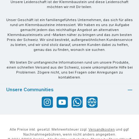
Unsere Leidenschaft ist der Klemmbaustein und diese Leidenschaft
möchten wir mit Dir teilen.
Unser Geschäft ist ein familiengeführtes Unternehmen, das sich für alles
rund um Klemmbausteine interessiert. Wir haben es uns zur Aufgabe
gemacht jedem das reichhaltige Angebot an alternativen
Klemmbausteinsets und –Marken näher zu bringen und das zum besten
Preis der Schweiz. Wir sind bestrebt, außergewöhnlichen Kundenservice
zu bieten, und wir sind stolz darauf, unseren Kunden dabei zu helfen,
genau das zu finden, wonach sie suchen.
Wir bieten Dir umfangreiche Informationen rund um unsere Produkte,
einen schnellen Versand aus der Schweiz, sowie unkomplizierte Hilfe bei
Problemen. Zögere nicht, uns bei Fragen oder Anregungen zu
kontaktieren.
Unsere Communities
Instagram
YouTube
WhatsApp
Website
Alle Preise inkl. gesetzl. Mehrwertsteuer zzgl.
Versandkosten
und ggf.
Nachnahmegebühren, wenn nicht anders angegeben.