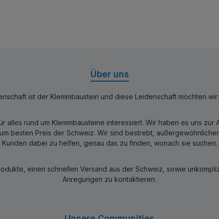
Über uns
nschaft ist der Klemmbaustein und diese Leidenschaft möchten wir mi
für alles rund um Klemmbausteine interessiert. Wir haben es uns zu
 besten Preis der Schweiz. Wir sind bestrebt, außergewöhnlichen 
Kunden dabei zu helfen, genau das zu finden, wonach sie suchen.
rodukte, einen schnellen Versand aus der Schweiz, sowie unkomplizi
Anregungen zu kontaktieren.
Unsere Communities