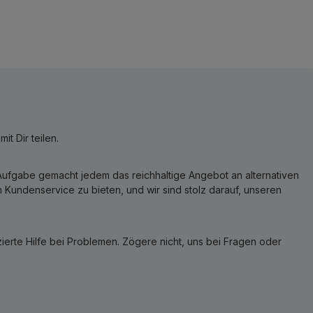
t Dir teilen.
r Aufgabe gemacht jedem das reichhaltige Angebot an alternativen
Kundenservice zu bieten, und wir sind stolz darauf, unseren
erte Hilfe bei Problemen. Zögere nicht, uns bei Fragen oder