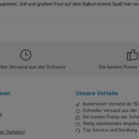
Equipment, Grill und großem Pool auf dem Balkon kommt Spaß hier nic
ller Versand aus der Schweiz
Die besten Preise
onen
Unsere Vorteile
Kostenloser Versand ab 15
Schneller Versand aus der
z
Die besten Preise der Sch
Stetig wachsendes Angebo
Top Service und Beratung
der Defekte?