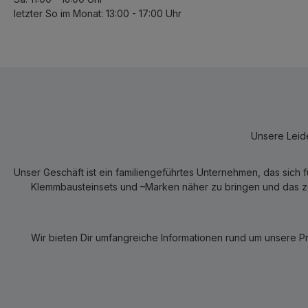
letzter So im Monat: 13:00 - 17:00 Uhr
Unsere Leide
Unser Geschäft ist ein familiengeführtes Unternehmen, das sich 
Klemmbausteinsets und –Marken näher zu bringen und das zum
Wir bieten Dir umfangreiche Informationen rund um unsere P