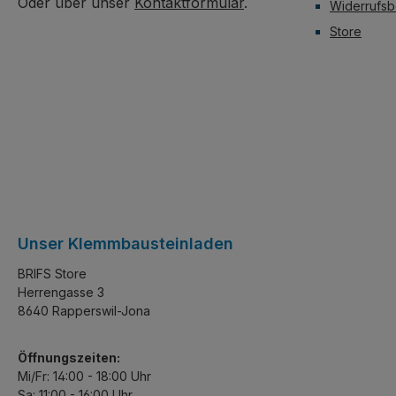
Oder über unser
Kontaktformular
.
Widerrufsb
Store
Unser Klemmbausteinladen
BRIFS Store
Herrengasse 3
8640 Rapperswil-Jona
Öffnungszeiten:
Mi/Fr: 14:00 - 18:00 Uhr
Sa: 11:00 - 16:00 Uhr