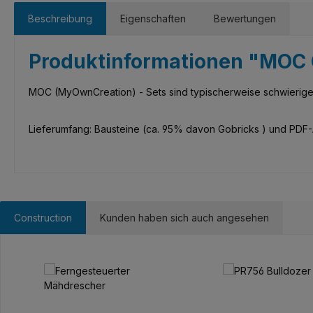
Beschreibung
Eigenschaften
Bewertungen
Produktinformationen "MOC C
MOC (MyOwnCreation) - Sets sind typischerweise schwieriger 
Lieferumfang: Bausteine (ca. 95% davon Gobricks ) und PDF-A
Construction
Kunden haben sich auch angesehen
Produktgalerie überspringen