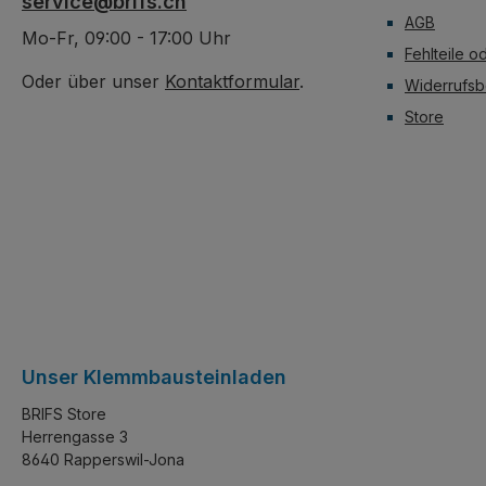
service@brifs.ch
AGB
Mo-Fr, 09:00 - 17:00 Uhr
Fehlteile o
Oder über unser
Kontaktformular
.
Widerrufsb
Store
Unser Klemmbausteinladen
BRIFS Store
Herrengasse 3
8640 Rapperswil-Jona