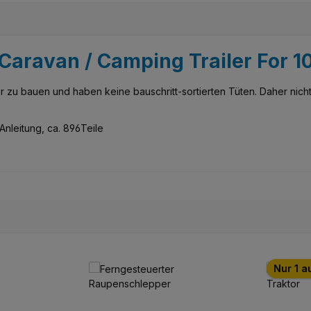
aravan / Camping Trailer For 1
zu bauen und haben keine bauschritt-sortierten Tüten. Daher nicht
nleitung, ca. 896Teile
Nur 1 a