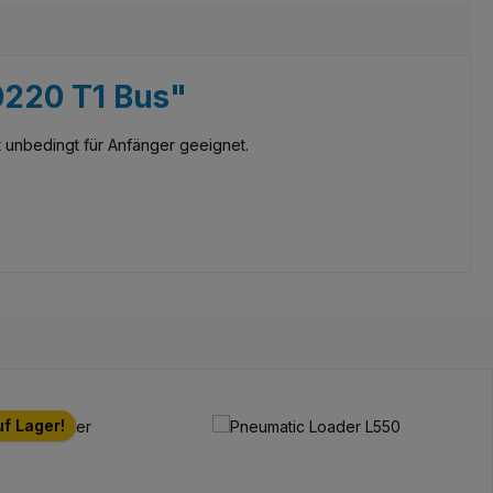
0220 T1 Bus"
 unbedingt für Anfänger geeignet.
uf Lager!