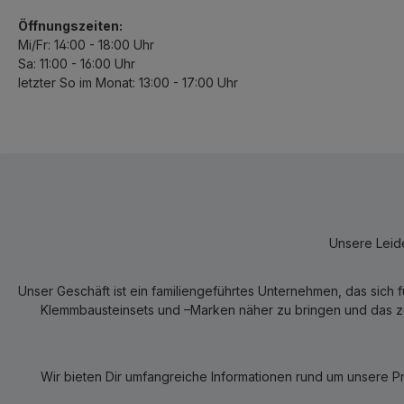
Öffnungszeiten:
Mi/Fr: 14:00 - 18:00 Uhr
Sa: 11:00 - 16:00 Uhr
letzter So im Monat: 13:00 - 17:00 Uhr
Unsere Leide
Unser Geschäft ist ein familiengeführtes Unternehmen, das sich 
Klemmbausteinsets und –Marken näher zu bringen und das zum
Wir bieten Dir umfangreiche Informationen rund um unsere P