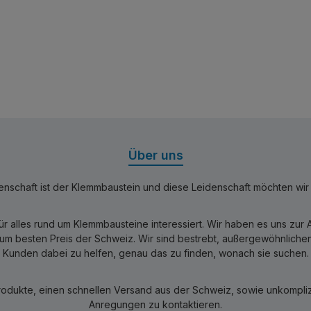
Über uns
nschaft ist der Klemmbaustein und diese Leidenschaft möchten wir mi
für alles rund um Klemmbausteine interessiert. Wir haben es uns zu
 besten Preis der Schweiz. Wir sind bestrebt, außergewöhnlichen 
Kunden dabei zu helfen, genau das zu finden, wonach sie suchen.
rodukte, einen schnellen Versand aus der Schweiz, sowie unkomplizi
Anregungen zu kontaktieren.