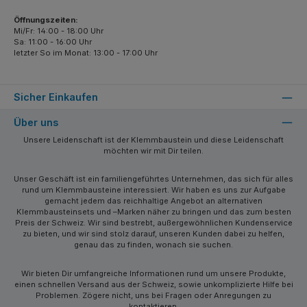
Öffnungszeiten:
Mi/Fr: 14:00 - 18:00 Uhr
Sa: 11:00 - 16:00 Uhr
letzter So im Monat: 13:00 - 17:00 Uhr
Sicher Einkaufen
Über uns
Unsere Leidenschaft ist der Klemmbaustein und diese Leidenschaft
möchten wir mit Dir teilen.
Unser Geschäft ist ein familiengeführtes Unternehmen, das sich für alles
rund um Klemmbausteine interessiert. Wir haben es uns zur Aufgabe
gemacht jedem das reichhaltige Angebot an alternativen
Klemmbausteinsets und –Marken näher zu bringen und das zum besten
Preis der Schweiz. Wir sind bestrebt, außergewöhnlichen Kundenservice
zu bieten, und wir sind stolz darauf, unseren Kunden dabei zu helfen,
genau das zu finden, wonach sie suchen.
Wir bieten Dir umfangreiche Informationen rund um unsere Produkte,
einen schnellen Versand aus der Schweiz, sowie unkomplizierte Hilfe bei
Problemen. Zögere nicht, uns bei Fragen oder Anregungen zu
kontaktieren.