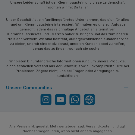
Unsere Leidenschaft ist der Klemmbaustein und diese Leidenschaft
möchten wir mit Dir teilen.
Unser Geschäft ist ein familiengeführtes Unternehmen, das sich für alles
rund um Klemmbausteine interessiert. Wir haben es uns zur Aufgabe
gemacht jedem das reichhaltige Angebot an alternativen
Klemmbausteinsets und –Marken näher zu bringen und das zum besten
Preis der Schweiz. Wir sind bestrebt, außergewöhnlichen Kundenservice
zu bieten, und wir sind stolz darauf, unseren Kunden dabei zu helfen,
genau das zu finden, wonach sie suchen.
Wir bieten Dir umfangreiche Informationen rund um unsere Produkte,
einen schnellen Versand aus der Schweiz, sowie unkomplizierte Hilfe bei
Problemen. Zögere nicht, uns bei Fragen oder Anregungen zu
kontaktieren.
Unsere Communities
Instagram
YouTube
WhatsApp
Website
Alle Preise inkl. gesetzl. Mehrwertsteuer zzgl.
Versandkosten
und ggf.
Nachnahmegebühren, wenn nicht anders angegeben.