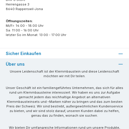
Herrengasse 3
8640 Rapperswil-Jona
Öffnungszeiten:
Mi/Fr: 14:00 - 18:00 Uhr
Sa: 11:00 - 16:00 Uhr
letzter So im Monat: 13:00 - 17:00 Uhr
Sicher Einkaufen
Über uns
Unsere Leidenschaft ist der Klemmbaustein und diese Leidenschaft
möchten wir mit Dir teilen.
Unser Geschäft ist ein familiengeführtes Unternehmen, das sich für alles
rund um Klemmbausteine interessiert. Wir haben es uns zur Aufgabe
gemacht jedem das reichhaltige Angebot an alternativen
Klemmbausteinsets und –Marken näher zu bringen und das zum besten
Preis der Schweiz. Wir sind bestrebt, außergewöhnlichen Kundenservice
zu bieten, und wir sind stolz darauf, unseren Kunden dabei zu helfen,
genau das zu finden, wonach sie suchen.
Wir bieten Dir umfangreiche Informationen rund um unsere Produkte,