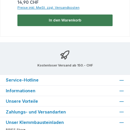
Regulärer Preis:
14,90 CHF
Preise inkl. MwSt. zzgl. Versandkosten
In den Warenkorb
Kostenloser Versand ab 150.- CHF
Service-Hotline
Informationen
Unsere Vorteile
Zahlungs- und Versandarten
Unser Klemmbausteinladen
BRIFS Store