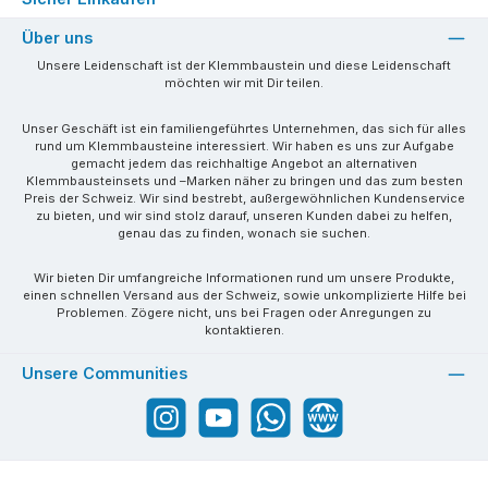
Über uns
Unsere Leidenschaft ist der Klemmbaustein und diese Leidenschaft
möchten wir mit Dir teilen.
Unser Geschäft ist ein familiengeführtes Unternehmen, das sich für alles
rund um Klemmbausteine interessiert. Wir haben es uns zur Aufgabe
gemacht jedem das reichhaltige Angebot an alternativen
Klemmbausteinsets und –Marken näher zu bringen und das zum besten
Preis der Schweiz. Wir sind bestrebt, außergewöhnlichen Kundenservice
zu bieten, und wir sind stolz darauf, unseren Kunden dabei zu helfen,
genau das zu finden, wonach sie suchen.
Wir bieten Dir umfangreiche Informationen rund um unsere Produkte,
einen schnellen Versand aus der Schweiz, sowie unkomplizierte Hilfe bei
Problemen. Zögere nicht, uns bei Fragen oder Anregungen zu
kontaktieren.
Unsere Communities
Instagram
YouTube
WhatsApp
Website