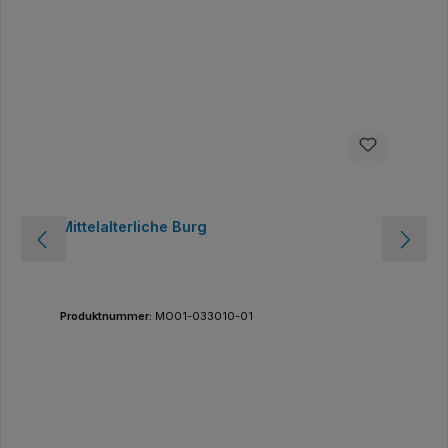
Mittelalterliche Burg
Produktnummer:
MO01-033010-01