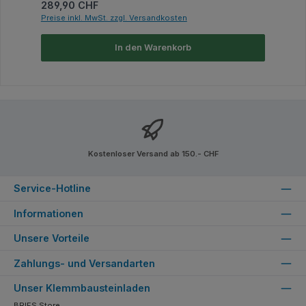
Regulärer Preis:
289,90 CHF
Preise inkl. MwSt. zzgl. Versandkosten
In den Warenkorb
Kostenloser Versand ab 150.- CHF
Service-Hotline
Informationen
Unsere Vorteile
Zahlungs- und Versandarten
Unser Klemmbausteinladen
BRIFS Store