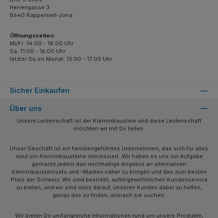
Herrengasse 3
8640 Rapperswil-Jona
Öffnungszeiten:
Mi/Fr: 14:00 - 18:00 Uhr
Sa: 11:00 - 16:00 Uhr
letzter So im Monat: 13:00 - 17:00 Uhr
Sicher Einkaufen
Über uns
Unsere Leidenschaft ist der Klemmbaustein und diese Leidenschaft
möchten wir mit Dir teilen.
Unser Geschäft ist ein familiengeführtes Unternehmen, das sich für alles
rund um Klemmbausteine interessiert. Wir haben es uns zur Aufgabe
gemacht jedem das reichhaltige Angebot an alternativen
Klemmbausteinsets und –Marken näher zu bringen und das zum besten
Preis der Schweiz. Wir sind bestrebt, außergewöhnlichen Kundenservice
zu bieten, und wir sind stolz darauf, unseren Kunden dabei zu helfen,
genau das zu finden, wonach sie suchen.
Wir bieten Dir umfangreiche Informationen rund um unsere Produkte,