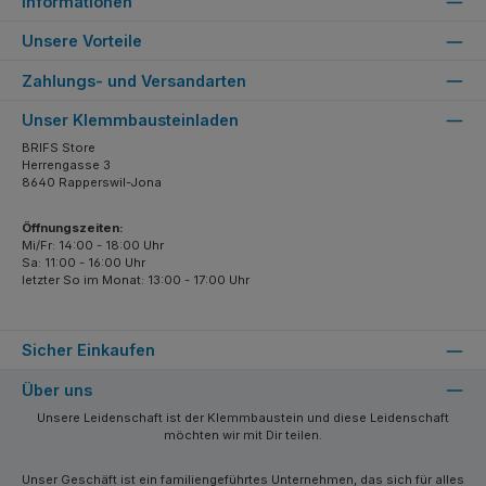
Informationen
Unsere Vorteile
Zahlungs- und Versandarten
Unser Klemmbausteinladen
BRIFS Store
Herrengasse 3
8640 Rapperswil-Jona
Öffnungszeiten:
Mi/Fr: 14:00 - 18:00 Uhr
Sa: 11:00 - 16:00 Uhr
letzter So im Monat: 13:00 - 17:00 Uhr
Sicher Einkaufen
Über uns
Unsere Leidenschaft ist der Klemmbaustein und diese Leidenschaft
möchten wir mit Dir teilen.
Unser Geschäft ist ein familiengeführtes Unternehmen, das sich für alles