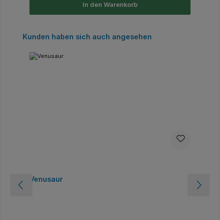
In den Warenkorb
Produktgalerie überspringen
Kunden haben sich auch angesehen
Venusaur