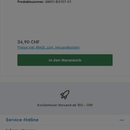
Produktnummer:
QM01-B0107-01
Regulärer Preis:
34,90 CHF
Preise inkl. MwSt. zzgl. Versandkosten
In den Warenkorb
Kostenloser Versand ab 150.- CHF
Service-Hotline