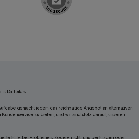
t Dir teilen.
r Aufgabe gemacht jedem das reichhaltige Angebot an alternativen
Kundenservice zu bieten, und wir sind stolz darauf, unseren
erte Hilfe bei Problemen. Zögere nicht, uns bei Fragen oder