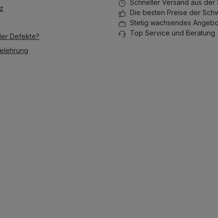
Schneller Versand aus der
z
Die besten Preise der Sch
Stetig wachsendes Angebo
Top Service und Beratung
der Defekte?
elehrung