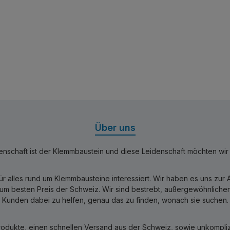
Über uns
nschaft ist der Klemmbaustein und diese Leidenschaft möchten wir mi
für alles rund um Klemmbausteine interessiert. Wir haben es uns zu
 besten Preis der Schweiz. Wir sind bestrebt, außergewöhnlichen 
Kunden dabei zu helfen, genau das zu finden, wonach sie suchen.
rodukte, einen schnellen Versand aus der Schweiz, sowie unkomplizi