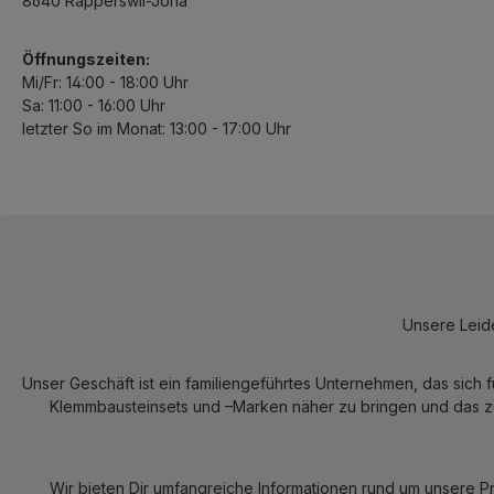
8640 Rapperswil-Jona
Öffnungszeiten:
Mi/Fr: 14:00 - 18:00 Uhr
Sa: 11:00 - 16:00 Uhr
letzter So im Monat: 13:00 - 17:00 Uhr
Unsere Leide
Unser Geschäft ist ein familiengeführtes Unternehmen, das sich 
Klemmbausteinsets und –Marken näher zu bringen und das zum
Wir bieten Dir umfangreiche Informationen rund um unsere P