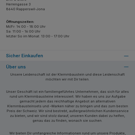
Herrengasse 3
8640 Rapperswil-Jona
Öffnungszeiten:
Mi/Fr: 14:00 - 18:00 Uhr
Sa: 11:00 - 16:00 Uhr
letzter So im Monat: 13:00 - 17:00 Uhr
Sicher Einkaufen
Über uns
Unsere Leidenschaft ist der Klemmbaustein und diese Leidenschaft
möchten wir mit Dir teilen.
Unser Geschäft ist ein familiengeführtes Unternehmen, das sich für alles
rund um Klemmbausteine interessiert. Wir haben es uns zur Aufgabe
gemacht jedem das reichhaltige Angebot an alternativen
Klemmbausteinsets und –Marken näher zu bringen und das zum besten
Preis der Schweiz. Wir sind bestrebt, außergewöhnlichen Kundenservice
zu bieten, und wir sind stolz darauf, unseren Kunden dabei zu helfen,
genau das zu finden, wonach sie suchen.
Wir bieten Dir umfangreiche Informationen rund um unsere Produkte,