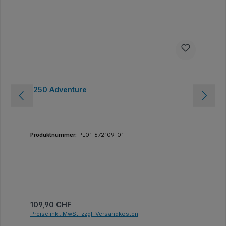
1250 Adventure
Produktnummer:
PL01-672109-01
Regulärer Preis:
109,90 CHF
Preise inkl. MwSt. zzgl. Versandkosten