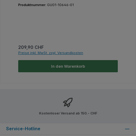
Produktnummer:
GU01-10646-01
Regulärer Preis:
209,90 CHF
Preise inkl. MwSt. zzgl. Versandkosten
In den Warenkorb
Kostenloser Versand ab 150.- CHF
Service-Hotline